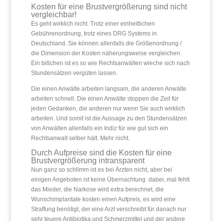
Kosten für eine Brustvergrößerung sind nicht
vergleichbar!
Es geht wirklich nicht. Trotz einer einheitlichen
Gebührenordnung, trotz eines DRG Systems in
Deutschland. Sie können allenfalls die Größenordnung /
die Dimension der Kosten näherungsweise vergleichen.
Ein bißchen ist es so wie Rechtsanwälten wleche sich nach
Stundensätzen vergüten lassen.
Die einen Anwälte arbeiten langsam, die anderen Anwälte
arbeiten schnell. Die einen Anwälte stoppen die Zeit für
jeden Gedanken, die anderen nur wenn Sie auch wirklich
arbeiten. Und somit ist die Aussage zu den Stundensätzen
von Anwälten allenfalls ein Indiz für wie gut sich ein
Rechtsanwalt selber hält. Mehr nicht.
Durch Aufpreise sind die Kosten für eine
Brustvergrößerung intransparent
Nun ganz so schlimm ist es bei Ärzten nicht, aber bei
einigen Angeboten ist keine Übernachtung dabei, mal fehlt
das Mieder, die Narkose wird extra berechnet, die
Wunschimplantate kosten einen Aufpreis, es wird eine
Straffung benötigt, der eine Arzt verschreibt für danach nur
sehr teuere Antibiotika und Schmerzmittel und der andere