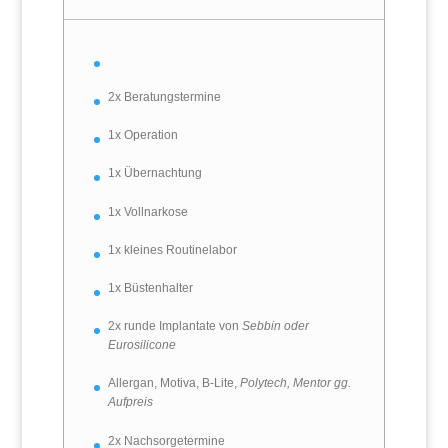
2x Beratungstermine
1x Operation
1x Übernachtung
1x Vollnarkose
1x kleines Routinelabor
1x Büstenhalter
2x runde Implantate von
Sebbin oder
Eurosilicone
Allergan, Motiva, B-Lite,
Polytech, Mentor gg.
Aufpreis
2x Nachsorgetermine