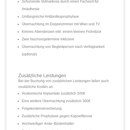
Schonende Vollnarkose durch einen Facharzt für
Anästhesie
Umfangreiche Antibiotikaprophylaxe
Übernachtung im Doppelzimmer mit Wlan und TV
Kleines Abendessen inkl. einem kleinen Frühstück
Zwei Nachsorgetermine inklusive
Übernachtung von Begleitperson nach Verfügbarkeit
(optional)
Zusätzliche Leistungen
Bei der Buchung von zusätzlichen Leistungen fallen auch
zusätzliche Kosten an:
Anatomische Implantate zusätzlich 500€
Eine weitere Übernachtung zusätzlich 300€
Folgekostenversicherung
Zusätzliche Prophylaxe gegen Kapselfibrose
Hochwertiger
Anita
–Büstenhalter