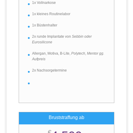
1x Vollnarkose
1x kleines Routinelabor
1x Büstenhalter
2x runde Implantate von
Sebbin oder
Eurosilicone
Allergan, Motiva, B-Lite,
Polytech, Mentor gg.
Aufpreis
2x Nachsorgetermine
Bruststraffung ab
€