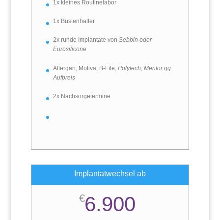
1x kleines Routinelabor
1x Büstenhalter
2x runde Implantate von
Sebbin oder
Eurosilicone
Allergan, Motiva, B-Lite,
Polytech, Mentor gg.
Aufpreis
2x Nachsorgetermine
Implantatwechsel ab
€
6.900