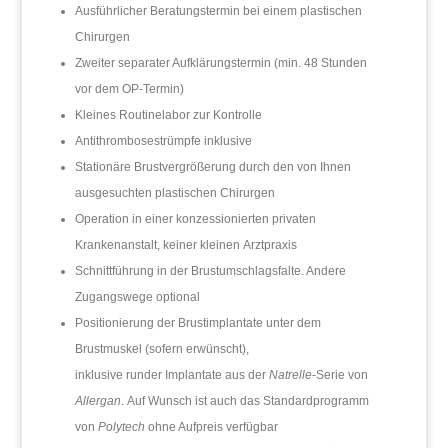
Ausführlicher Beratungstermin bei einem plastischen
Chirurgen
Zweiter separater Aufklärungstermin (min. 48 Stunden
vor dem OP-Termin)
Kleines Routinelabor zur Kontrolle
Antithrombosestrümpfe inklusive
Stationäre Brustvergrößerung durch den von Ihnen
ausgesuchten plastischen Chirurgen
Operation in einer konzessionierten privaten
Krankenanstalt, keiner kleinen Arztpraxis
Schnittführung in der Brustumschlagsfalte. Andere
Zugangswege optional
Positionierung der Brustimplantate unter dem
Brustmuskel (sofern erwünscht),
inklusive runder Implantate aus der
Natrelle
-Serie von
Allergan
. Auf Wunsch ist auch das Standardprogramm
von
Polytech
ohne Aufpreis verfügbar