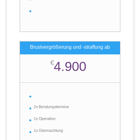
Brustvergrößerung und -straffung ab
€
4.900
2x Beratungstermine
1x Operation
1x Übernachtung