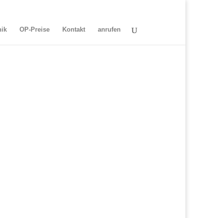
nik
OP-Preise
Kontakt
anrufen
ne interessante Alternative für