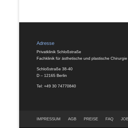
Adresse
Privatklinik Schloßstraße
Fachklinik für ästhetische und plastische Chirurgie
Schloßstraße 38-40
D – 12165 Berlin
Tel: +49 30 74770840
IMPRESSUM
AGB
PREISE
FAQ
JO