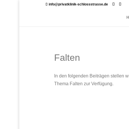
info@privatklinik-schlossstrasse.de
Falten
In den folgenden Beiträgen stellen 
Thema Falten zur Verfügung.
In Kürze werde ich hier mehr über 