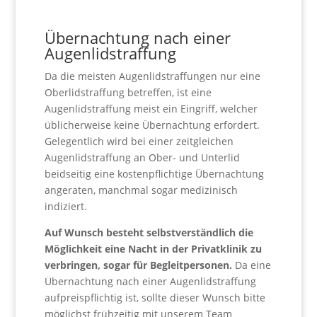
Übernachtung nach einer
Augenlidstraffung
Da die meisten Augenlidstraffungen nur eine
Oberlidstraffung betreffen, ist eine
Augenlidstraffung meist ein Eingriff, welcher
üblicherweise keine Übernachtung erfordert.
Gelegentlich wird bei einer zeitgleichen
Augenlidstraffung an Ober- und Unterlid
beidseitig eine kostenpflichtige Übernachtung
angeraten, manchmal sogar medizinisch
indiziert.
Auf Wunsch besteht selbstverständlich die
Möglichkeit eine Nacht in der Privatklinik zu
verbringen, sogar für Begleitpersonen.
Da eine
Übernachtung nach einer Augenlidstraffung
aufpreispflichtig ist, sollte dieser Wunsch bitte
möglichst frühzeitig mit unserem Team