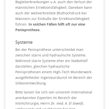
Begleiterkrankungen u.A. auch den Verlust der
männlichen Errektionsfähigkeit. Daneben kann
auch der weitverbreitete Bluthochdruck bei
Männern zur Einbuße der Errektionsfähigkeit
führen.
In solchen Fällen hilft oft nur eine
Penisprothese.
Systeme
Bei der Penisprothese unterscheidet man
zwischen starre und hydraulische Systeme.
Während starre Systeme eher ein Notbehelf
darstellen, gleichen hydraulische
Penisprothesen einem High-Tech Wunderwerk
ausgefeiltester Ingenieurskunst im Bereich der
Silikonentwicklung.
Bitte lassen Sie sich von unserem international
anerkannten Experten im Bereich der
Intimchirurgie, Herrn
Dr. med. A. El Seweifi
,
umfassend und unabhängig beraten.