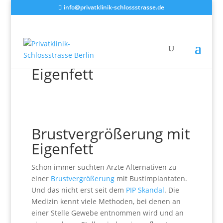
info@privatklinik-schlossstrasse.de
Brustvergrößerung mit
Eigenfett
Brustvergrößerung mit
Eigenfett
Schon immer suchten Ärzte Alternativen zu
einer
Brustvergrößerung
mit Bustimplantaten.
Und das nicht erst seit dem
PIP Skandal
. Die
Medizin kennt viele Methoden, bei denen an
einer Stelle Gewebe entnommen wird und an