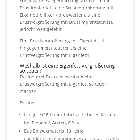
Somit wäre es eigentlich logisch, dass ohne
Brustimplantate eine Brustvergrößerung mit
Eigenfett billiger / preiswerter als eine
Brustvergrößerung mit Brustimplantaten ist.
Jedoch: Weit gefehlt!
Eine Brustvergrößerung mit Eigenfett ist
hingegen meist teuerer als eine
Brustvergrößerung mit Eigenfett!
Weshalb ist eine Eigenfett Vergrößerung
so teuer?
Es sind drei Faktoren, weshalb eine
Brustvergrößerung mit Eigenfett so teuer
machen.
Es sind
Längere OP-Dauer führt zu höheren Kosten
bei Personal, Ärzten, OP ua..
Das Einwegmaterial für eine
Eigenfetttransplantation kostet ca. € 400.- bis