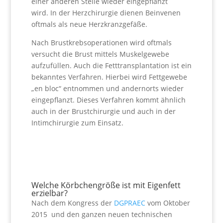
einer anderen Stelle wieder eingepflanzt
wird. In der Herzchirurgie dienen Beinvenen
oftmals als neue Herzkranzgefäße.
Nach Brustkrebsoperationen wird oftmals
versucht die Brust mittels Muskelgewebe
aufzufüllen. Auch die Fetttransplantation ist ein
bekanntes Verfahren. Hierbei wird Fettgewebe
„en bloc“ entnommen und andernorts wieder
eingepflanzt. Dieses Verfahren kommt ähnlich
auch in der Brustchirurgie und auch in der
Intimchirurgie zum Einsatz.
Welche Körbchengröße ist mit Eigenfett
erzielbar?
Nach dem Kongress der
DGPRAEC
vom Oktober
2015 und den ganzen neuen technischen