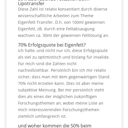
Lipotransfer
Diese Zahl ist relativ konsentiert durch diverse
wissenschaftliche Arbeiten zum Theme
Eigenfett-Transfer. D.h. von 100ml gewonnen
Eigenfett, zB. durch eine Fettabsaugung
wachsen ca. 30ml der gewonnen Fettlösung an.
70% Erfolgsquote bei Eigenfett?
Ich halte, und nicht nur ich, diese Erfolgsqoute
als viel zu optimistisch und bislang für invalide.
Für mich sind die Zahlen nicht
nachvollziehbar. Persönlich bin ich mir relativ
sicher, dass man mit dem gegenwärtigen Stand
70% nicht erzielen kann. Dies ist aber meine
subjektive Meinung. Bei mir persönlich steht
dies als eines der möglichen zukünftigen
Forschungsthemen an, wobei meine Liste an
mich interessierenden Forschungsthemen
ziemlich umfangreich ist.
und woher kommen die 50% beim