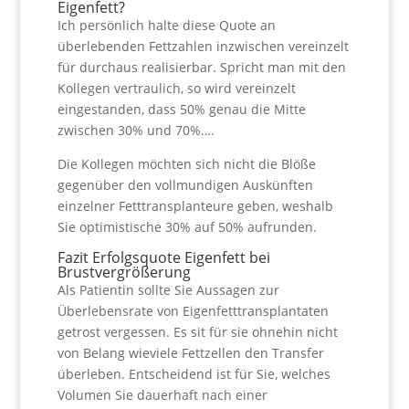
Eigenfett?
Ich persönlich halte diese Quote an
überlebenden Fettzahlen inzwischen vereinzelt
für durchaus realisierbar. Spricht man mit den
Kollegen vertraulich, so wird vereinzelt
eingestanden, dass 50% genau die Mitte
zwischen 30% und 70%….
Die Kollegen möchten sich nicht die Blöße
gegenüber den vollmundigen Auskünften
einzelner Fetttransplanteure geben, weshalb
Sie optimistische 30% auf 50% aufrunden.
Fazit Erfolgsquote Eigenfett bei
Brustvergrößerung
Als Patientin sollte Sie Aussagen zur
Überlebensrate von Eigenfetttransplantaten
getrost vergessen. Es sit für sie ohnehin nicht
von Belang wieviele Fettzellen den Transfer
überleben. Entscheidend ist für Sie, welches
Volumen Sie dauerhaft nach einer