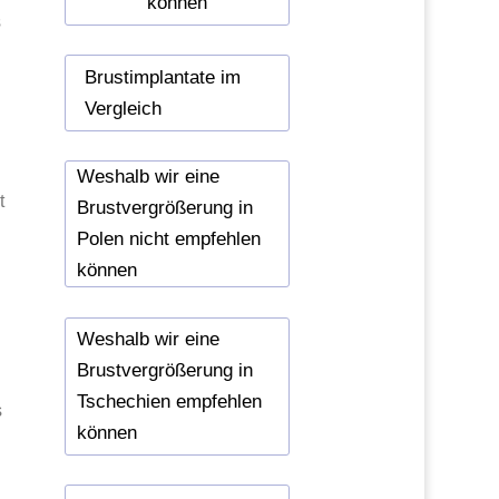
können
s
Brustimplantate im
Vergleich
Weshalb wir eine
t
Brustvergrößerung in
Polen nicht empfehlen
können
Weshalb wir eine
Brustvergrößerung in
Tschechien empfehlen
s
können