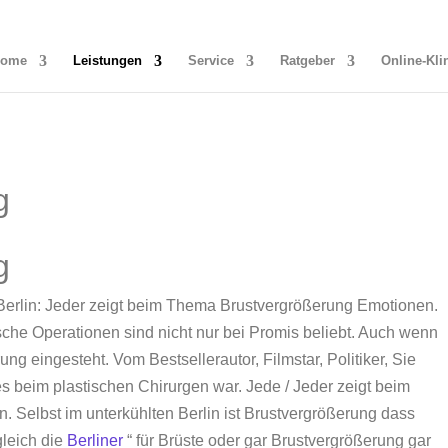
Home
Leistungen
Service
Ratgeber
Online-Kli
g
g
 Berlin: Jeder zeigt beim Thema Brustvergrößerung Emotionen.
ische Operationen sind nicht nur bei Promis beliebt. Auch wenn
ung eingesteht. Vom Bestsellerautor, Filmstar, Politiker, Sie
 beim plastischen Chirurgen war. Jede / Jeder zeigt beim
Selbst im unterkühlten Berlin ist Brustvergrößerung dass
gleich die
Berliner
“ für Brüste oder gar Brustvergrößerung gar