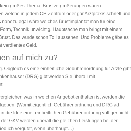
e kein großes Thema. Brustvergrößerungen wären
en welche in jedem OP-Zentrum oder gar Arztpraxis schnell und
 nahezu egal wäre welches Brustimplantat man für eine
 Form, Technik unwichtig. Hauptsache man bringt mit einem
 Brust. Das würde schon Toll aussehen. Und Probleme gäbe es
t verdientes Geld.
en auf mich zu?
ig. Obgleich es eine einheitliche Gebührenordnung für Ärzte gibt
nkenhäuser (DRG) gibt werden Sie überall mit
t.
ergleichen was in welchen Angebot enthalten ist werden die
aufgeben. (Womit eigentlich Gebührenordnung und DRG ad
n die Idee einer einheitlichen Gebührenordnung völliger nicht
in der GKV werden überall die gleichen Leistungen bei der
edlich vergütet, wenn überhaupt…)