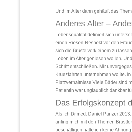
Und im Alter dann gehäuft das The
Anderes Alter – Ande
Lebensqualität definiert sich unters
einen Riesen-Respekt vor den Frauen
sich die Brüste verkleinern zu lass
Leben im Alter geniesen wollen. Und
Schritt entschließen. Mir unverge
Kruezfahrten unternehmen wollte. In
Platzverhältnisse Viele Bäder sind 
Patientin war unglaublich dankbar f
Das Erfolgskonzept de
Als ich Dr.med. Daniel Panzer 2013, a
anfing mich mit den Themen Brustfo
beschäftigen hatte ich keine Ahnun