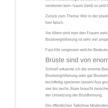
verdienen kein / kaum Geld) so jet
Zurück zum Thema: Wer in der plasti
hier falsch.
Vor Allem wird man den Frauen welc
Brustvergrößerung ist sehr viel anspr
Fast Alle vergessen welche Bedeutu
Brüste sind von eno
Schnell erkannte ich die enorme Be
Brustvergrößerung oder gar Brustverk
leichtfertig operieren lassen! Aus gr
vier bis sechs Jhare braucht zwisc
der Umsetzung der Brustformung.
Die öffentlichen Talkshow Moderato