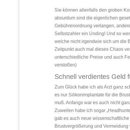
Sie können allenfalls den groben Ko
absurdum sind die eigenlichen geset
Gebührenordnung verlangen, anderers
Selbstzahler ein Unding! Und so wer
welche nicht irgendwie sich um die 
Zeitpunkt auch mal dieses Chaos vest
unterschiedliche Preise und auch Fe
verstoßen)
Schnell verdientes Geld 
Zum Glück habe ich als Arzt ganz s
es nur Silikonimplantate für die Br
muß. Anfangs war es auch nicht ganz
Zuweilen habe ich sogar „Headhunter
gab es auch neue wissenschaftliche E
Brustvergrößerung und Vermeidung 