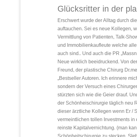
Glücksritter in der pl
Erschwert wurde der Alltag durch die
auftauchen. Sei es neue Kollegen, w
Vermittlung von Patienten, Talk-Sho
und Immobilienkaufleute welche alle
auch sind.. Und auch die PR „Massna
Neue wirklich beeidruckend. Von de
Freund, der plastische Chirurg Dr.m
„Bestseller Autoren. Ich erinnere mic
sondern der Versuch eines Chirurgen
stürzten sich wie die Geier drauf. 
der Schönheischirurgie täglich neu 
dieser ärztliche Kollegen wenn Er / 
vermeintlichen tollen Investments in
reinste Kapitalvernichtung. (man kan
Schönheitschirurgie zu stecken. Sleb