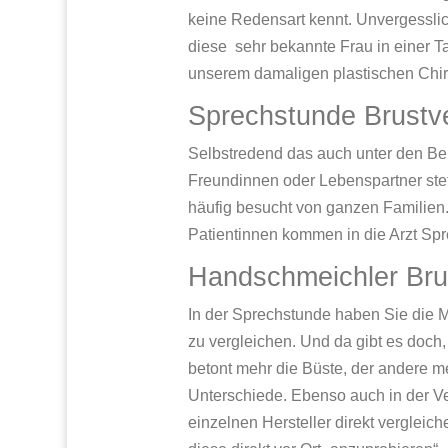
keine Redensart kennt. Unvergesslich
diese sehr bekannte Frau in einer T
unserem damaligen plastischen Chir
Sprechstunde Brustv
Selbstredend das auch unter den Be
Freundinnen oder Lebenspartner stets
häufig besucht von ganzen Familien.
Patientinnen kommen in die Arzt Spr
Handschmeichler Bru
In der Sprechstunde haben Sie die Mö
zu vergleichen. Und da gibt es doch,
betont mehr die Büste, der andere m
Unterschiede. Ebenso auch in der V
einzelnen Hersteller direkt vergleic