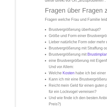
diese direkt vor Ort „anzuprobieren“.
Fragen über Fragen z
Fragen welche Frau und Familie leide
Brustvergrößerung überhaupt?
Größe und Form einer Brustvergr
Lieber natürliche Form oder mehr
Brustvergrößerung mit Straffung od
Brustvergrößerung mit
Brustimpla
eine Brustvergrößerung mit Eigenf
Und vor Allem:
Welche
Kosten
habe ich bei einer
Kann ich mir eine Brustvergrößeru
Reicht mein Geld für einen guten 
für ein Lockvogel verreisen?
Und wie finde ich den besten Anbi
Preis?)