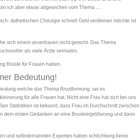
zt bin ich aber etwas abgewichen vom Thema …
sch- ästhetischen Chirurgie schnell Geld verdienen möchte ist
he sich einem anvertrauen nicht gerecht. Das Thema
uchsvoller als viele Ärzte vermuten.
ng Brüste für Frauen haben.
rmer Bedeutung!
deutung welche das Thema Brustformung, sei es
leinerung für alle Frauen hat. Nicht eine Frau hat sich bei uns
oßen Statistiken ist bekannt, dass Frau im Durchschnitt zwische
hen dem ersten Gedanken an eine Brustvergrößerung und dann
ren und selbsternannten Experten haben schlichtweg keine