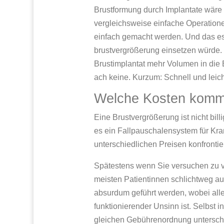
Brustformung durch Implantate wär
vergleichsweise einfache Operation
einfach gemacht werden. Und das es
brustvergrößerung einsetzen würde.
Brustimplantat mehr Volumen in die
ach keine. Kurzum: Schnell und leich
Welche Kosten komm
Eine Brustvergrößerung ist nicht bill
es ein Fallpauschalensystem für Kra
unterschiedlichen Preisen konfrontier
Spätestens wenn Sie versuchen zu v
meisten Patientinnen schlichtweg 
absurdum geführt werden, wobei allei
funktionierender Unsinn ist. Selbst 
gleichen Gebührenordnung unterschi