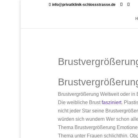
info@privatklinik-schlossstrasse.de
Brustvergrößerun
Brustvergrößerun
Brustvergrößerung Weltweit oder in
Die weibliche Brust
fasziniert
. Plast
nicht jeder Star seine Brustvergrößer
würden sich wundern Wer schon alles
Thema Brustvergrößerung Emotionen. 
Thema unter Frauen schlichthin. Ob