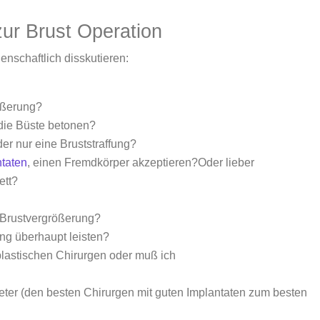
ur Brust Operation
nschaftlich disskutieren:
ößerung?
 die Büste betonen?
er nur eine Bruststraffung?
ntaten
, einen Fremdkörper akzeptieren?Oder lieber
ett?
 Brustvergrößerung?
ng überhaupt leisten?
plastischen Chirurgen oder muß ich
eter (den besten Chirurgen mit guten Implantaten zum besten