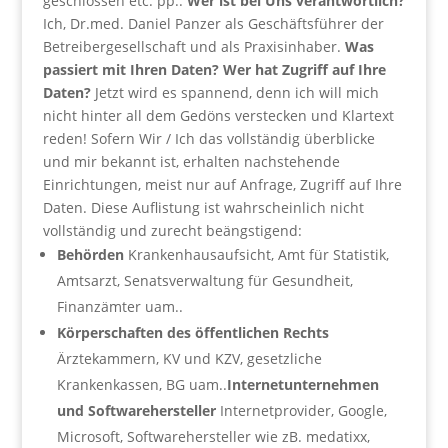
geschlossen etc. pp..
Wer ist bei Uns verantwortlich?
Ich, Dr.med. Daniel Panzer als Geschäftsführer der
Betreibergesellschaft und als Praxisinhaber.
Was
passiert mit Ihren Daten? Wer hat Zugriff auf Ihre
Daten?
Jetzt wird es spannend, denn ich will mich
nicht hinter all dem Gedöns verstecken und Klartext
reden! Sofern Wir / Ich das vollständig überblicke
und mir bekannt ist, erhalten nachstehende
Einrichtungen, meist nur auf Anfrage, Zugriff auf Ihre
Daten. Diese Auflistung ist wahrscheinlich nicht
vollständig und zurecht beängstigend:
Behörden
Krankenhausaufsicht, Amt für Statistik,
Amtsarzt, Senatsverwaltung für Gesundheit,
Finanzämter uam..
Körperschaften des öffentlichen Rechts
Ärztekammern, KV und KZV, gesetzliche
Krankenkassen, BG uam..
Internetunternehmen
und Softwarehersteller
Internetprovider, Google,
Microsoft, Softwarehersteller wie zB. medatixx,