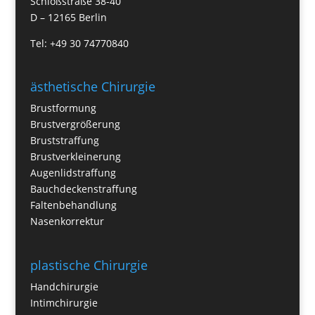
Schloßstraße 38-40
D – 12165 Berlin
Tel: +49 30 74770840
ästhetische Chirurgie
Brustformung
Brustvergrößerung
Bruststraffung
Brustverkleinerung
Augenlidstraffung
Bauchdeckenstraffung
Faltenbehandlung
Nasenkorrektur
plastische Chirurgie
Handchirurgie
Intimchirurgie