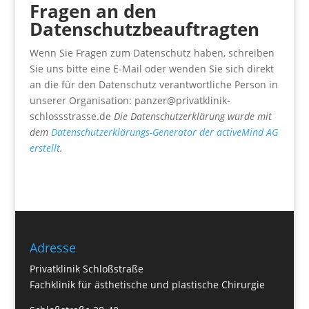
Fragen an den
Datenschutzbeauftragten
Wenn Sie Fragen zum Datenschutz haben, schreiben
Sie uns bitte eine E-Mail oder wenden Sie sich direkt
an die für den Datenschutz verantwortliche Person in
unserer Organisation: panzer@privatklinik-
schlossstrasse.de
Die Datenschutzerklärung wurde mit
dem
Datenschutzerklärungs-Generator der activeMind AG
erstellt
.
Adresse
Privatklinik Schloßstraße
Fachklinik für ästhetische und plastische Chirurgie