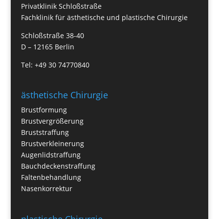
Privatklinik Schloßstraße
Fachklinik für ästhetische und plastische Chirurgie
Schloßstraße 38-40
D – 12165 Berlin
Tel: +49 30 74770840
ästhetische Chirurgie
Brustformung
Brustvergrößerung
Bruststraffung
Brustverkleinerung
Augenlidstraffung
Bauchdeckenstraffung
Faltenbehandlung
Nasenkorrektur
plastische Chirurgie