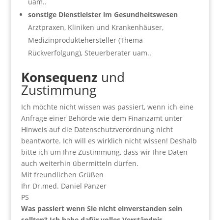
uam..
sonstige Dienstleister im Gesundheitswesen
Arztpraxen, Kliniken und Krankenhäuser,
Medizinproduktehersteller (Thema
Rückverfolgung), Steuerberater uam..
Konsequenz
und
Zustimmung
Ich möchte nicht wissen was passiert, wenn ich eine
Anfrage einer Behörde wie dem Finanzamt unter
Hinweis auf die Datenschutzverordnung nicht
beantworte. Ich will es wirklich nicht wissen! Deshalb
bitte ich um Ihre Zustimmung, dass wir Ihre Daten
auch weiterhin übermitteln dürfen.
Mit freundlichen Grüßen
Ihr Dr.med. Daniel Panzer
PS
Was passiert wenn Sie nicht einverstanden sein
sollten? Ich habe dafür volles Verständnis.