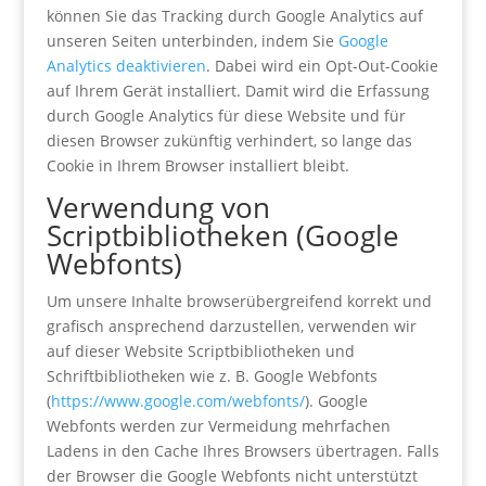
können Sie das Tracking durch Google Analytics auf
unseren Seiten unterbinden, indem Sie
Google
Analytics deaktivieren
. Dabei wird ein Opt-Out-Cookie
auf Ihrem Gerät installiert. Damit wird die Erfassung
durch Google Analytics für diese Website und für
diesen Browser zukünftig verhindert, so lange das
Cookie in Ihrem Browser installiert bleibt.
Verwendung von
Scriptbibliotheken (Google
Webfonts)
Um unsere Inhalte browserübergreifend korrekt und
grafisch ansprechend darzustellen, verwenden wir
auf dieser Website Scriptbibliotheken und
Schriftbibliotheken wie z. B. Google Webfonts
(
https://www.google.com/webfonts/
). Google
Webfonts werden zur Vermeidung mehrfachen
Ladens in den Cache Ihres Browsers übertragen. Falls
der Browser die Google Webfonts nicht unterstützt