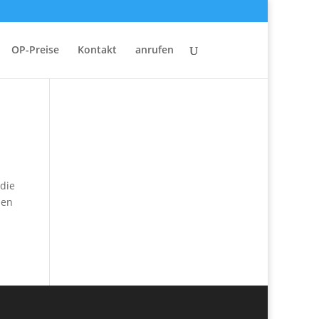
OP-Preise
Kontakt
anrufen
 die
nen