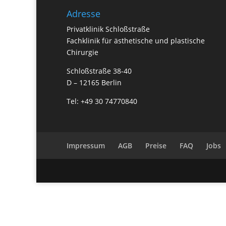
Adresse
Privatklinik Schloßstraße
Fachklinik für ästhetische und plastische
Chirurgie
Schloßstraße 38-40
D – 12165 Berlin
Tel: +49 30 74770840
Impressum
AGB
Preise
FAQ
Jobs