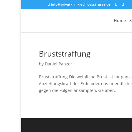
info@privatklinik-schlossstrasse.de
Home
Bruststraffung
by
Daniel Panzer
Bruststraffung Die weibliche Brust ist Ihr ga
Anziehungskraft der Erde oder das unendliche G
gegen die Folgen ankämpfen, sie aber...