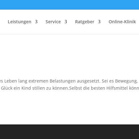
Leistungen
Service
Ratgeber
Online-Klinik
nzes Leben lang extremen Belastungen ausgesetzt. Sei es Bewegung,
lück ein Kind stillen zu können.Selbst die besten Hilfsmittel kön