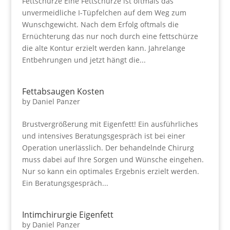
Fettschürze Eine Fettschürze ist oftmals das
unvermeidliche I-Tüpfelchen auf dem Weg zum
Wunschgewicht. Nach dem Erfolg oftmals die
Ernüchterung das nur noch durch eine fettschürze
die alte Kontur erzielt werden kann. Jahrelange
Entbehrungen und jetzt hängt die...
Fettabsaugen Kosten
by
Daniel Panzer
Brustvergrößerung mit Eigenfett! Ein ausführliches
und intensives Beratungsgespräch ist bei einer
Operation unerlässlich. Der behandelnde Chirurg
muss dabei auf Ihre Sorgen und Wünsche eingehen.
Nur so kann ein optimales Ergebnis erzielt werden.
Ein Beratungsgespräch...
Intimchirurgie Eigenfett
by
Daniel Panzer