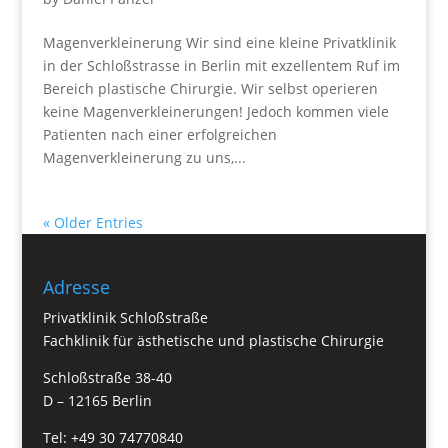
Magenverkleinerung Wir sind eine kleine Privatklinik
in der Schloßstrasse in Berlin mit exzellentem Ruf im
Bereich plastische Chirurgie. Wir selbst operieren
keine Magenverkleinerungen! Jedoch kommen viele
Patienten nach einer erfolgreichen
Magenverkleinerung zu uns,...
« Older Entries
Adresse
Privatklinik Schloßstraße
Fachklinik für ästhetische und plastische Chirurgie
Schloßstraße 38-40
D – 12165 Berlin
Tel: +49 30 74770840